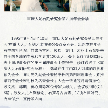
重庆大足石刻研究会第四届年会会场
1995年9月7日至10日，“重庆大足石刻研究会第四届年
会”在重庆大足石刻艺术博物馆会议室召开。出席本届年会
有中国社科院、甘肃考古所、敦煌、龙门、麦积山石窟等来
自全国各地的专家和学者共120余人。会上听取了郭相颖代
表上届理事会作的第三届理事会工作报告；修订通过了《重
庆大足石刻研究会章程》；选举产生了由31人组成的以郭相
颖为会长、陈明光为副会长兼秘书长的第四届理事会，并推
举前任会长宋朗秋为名誉会长；大会一致通过聘请傅振伦、
段文杰、郭鹏、黄心川等20位专家为顾问。会议收到论文4
3篇，涉及大足石刻概论、石窟考古调查、宝顶石窟研究、
石窟保护、宣传等方面。