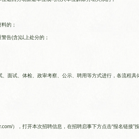
资料的；
警告(含)以上处分的；
试、面试、体检、政审考察、公示、聘用等方式进行，各流程具
.fsthr.com/），打开本次招聘信息，在招聘启事下方点击“报