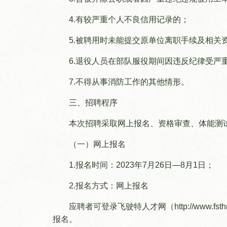
4.有较严重个人不良信用记录的；
5.被聘用时未能提交原单位离职手续及相关
6.退役人员在部队服役期间因违反纪律受严重
7.不得从事消防工作的其他情形。
三、招聘程序
本次招聘采取网上报名、资格审查、体能测
（一）网上报名
1.报名时间：2023年7月26日—8月1日；
2.报名方式：网上报名
应聘者可登录飞驶特人才网（http://www
报名。