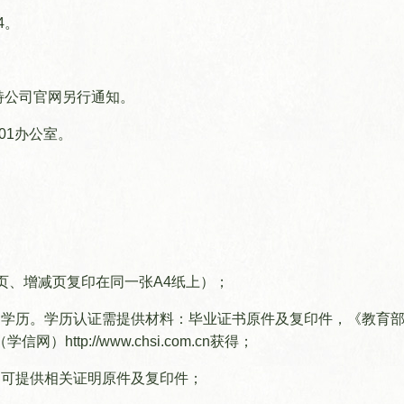
24。
特公司官网另行通知。
01办公室。
页、增减页复印在同一张A4纸上）；
的学历。学历认证需提供材料：毕业证书原件及复印件，《教育
tp://www.chsi.com.cn获得；
的可提供相关证明原件及复印件；