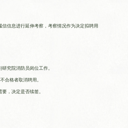
关注
机构设置
学术
诚信信息进行延伸考察，考察情况作为决定拟聘用
学术委员会
刻研究院消防员岗位工作。
，不合格者取消聘用。
需要，决定是否续签。