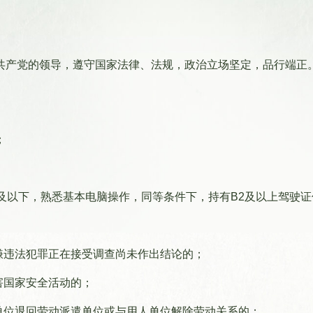
共产党的领导，遵守国家法律、法规，政治立场坚定，品行端正
；
岁及以下，熟悉基本电脑操作，同等条件下，持有B2及以上驾驶
嫌违法犯罪正在接受调查尚未作出结论的；
害国家安全活动的；
单位退回劳动派遣单位或与用人单位解除劳动关系的；