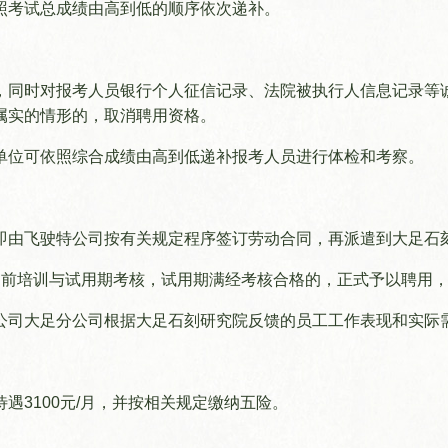
照考试总成绩由高到低的顺序依次递补。
项目
研学旅游
媒体
，同时对报考人员银行个人征信记录、法院被执行人信息记录等
成果
文创产品
属实的情形的，取消聘用资格。
单位可依照综合成绩由高到低递补报考人员进行体检和考察。
即由飞驶特公司按有关规定程序签订劳动合同，再派遣到大足石
岗前培训与试用期考核，试用期满经考核合格的，正式予以聘用
公司大足分公司根据大足石刻研究院反馈的员工工作表现和实际
遇3100元/月，并按相关规定缴纳五险。