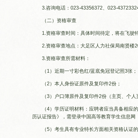
3.咨询电话：023-43356372、023-437233
（二）资格审查
1.资格审查时间：具体时间待定，将在飞驶
2.资格审查地点：大足区人力社保局南贤楼2
3.资格审查所需材料：
（1）近期一寸彩色红/蓝底免冠登记照3张；
（2）本人身份证原件及复印件2份；
（3）户口簿原件及复印件2份（主页、个人
（4）学历证明材料：应聘者应当具备相应
历认证报告》，需登录中国高等教育学生信息网（学信网）ht
（5）考生具有专业特长方面相关资格认证