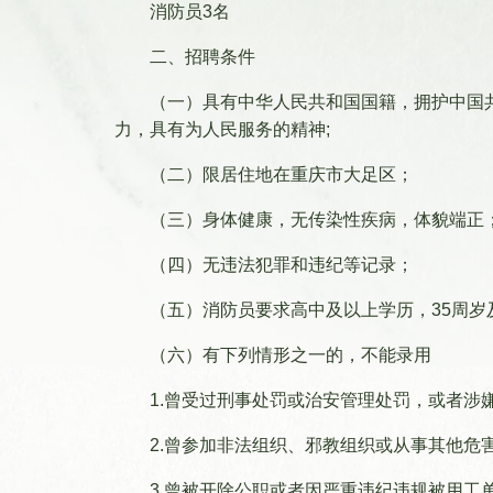
消防员3名
二、招聘条件
（一）具有中华人民共和国国籍，拥护中国
力，具有为人民服务的精神;
（二）限居住地在重庆市大足区；
（三）身体健康，无传染性疾病，体貌端正
（四）无违法犯罪和违纪等记录；
（五）消防员要求高中及以上学历，35周
（六）有下列情形之一的，不能录用
1.曾受过刑事处罚或治安管理处罚，或者涉
2.曾参加非法组织、邪教组织或从事其他危
3.曾被开除公职或者因严重违纪违规被用工