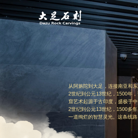
从阿旃陀到大足，连接南亚和东
2世纪到公元13世纪，150
窟艺术起源于古印度，盛极于中
2世纪到公元13世纪，150
一道绚烂的智慧灵光。这条线路