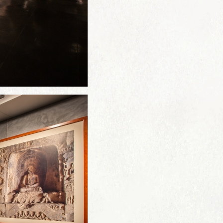
信息
机构简介
全景
公告
历史沿革
数字
动态
领导班子
大宝
关注
机构设置
学术
学术委员会