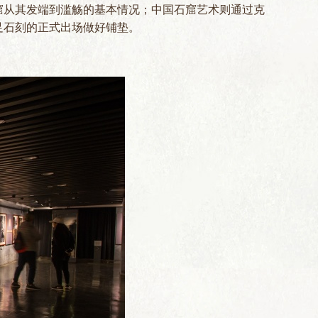
窟从其发端到滥觞的基本情况；中国石窟艺术则通过克
足石刻的正式出场做好铺垫。