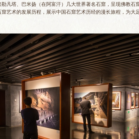
埃勒凡塔、巴米扬（在阿富汗）几大世界著名石窟，呈现佛教石
石窟艺术的发展历程，展示中国石窟艺术历经的漫长旅程，为大