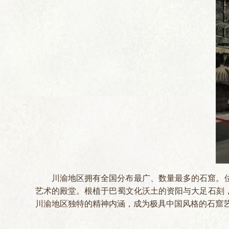
川渝地区拥有全国分布最广、数量最多的石窟。
艺术的殿堂。根植于巴蜀文化沃土的资阳与大足石刻
川渝地区独特的精神内涵，成为极具中国风格的石窟