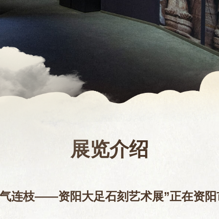
展览介绍
同气连枝——资阳大足石刻艺术展”正在资