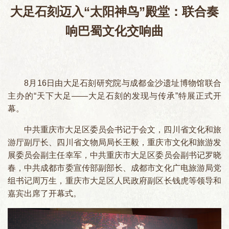
大足石刻迈入“太阳神鸟”殿堂：联合奏
响巴蜀文化交响曲
8月16日由大足石刻研究院与成都金沙遗址博物馆联合
主办的“天下大足——大足石刻的发现与传承”特展正式开
幕。
中共重庆市大足区委员会书记于会文，四川省文化和旅
游厅副厅长、四川省文物局局长王毅，重庆市文化和旅游发
展委员会副主任幸军，中共重庆市大足区委员会副书记罗晓
春，中共成都市委宣传部副部长、成都市文化广电旅游局党
组书记周万生，重庆市大足区人民政府副区长钱虎等领导和
嘉宾出席了开幕式。