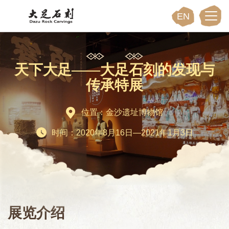
EN
天下大足——大足石刻的发现与
传承特展
位置：金沙遗址博物馆
时间：2020年8月16日—2021年1月3日
展览介绍