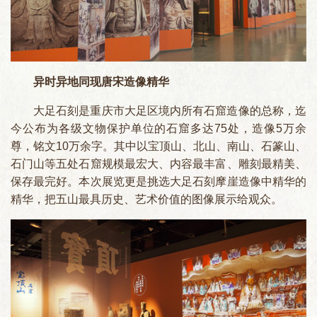
异时异地同现唐宋造像精华
大足石刻是重庆市大足区境内所有石窟造像的总称，迄
今公布为各级文物保护单位的石窟多达75处，造像5万余
尊，铭文10万余字。其中以宝顶山、北山、南山、石篆山、
石门山等五处石窟规模最宏大、内容最丰富、雕刻最精美、
保存最完好。本次展览更是挑选大足石刻摩崖造像中精华的
精华，把五山最具历史、艺术价值的图像展示给观众。