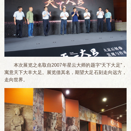
本次展览之名取自2007年星云大师的题字“天下大足”，
寓意天下大丰大足。展览借其名，期望大足石刻走向远方，
走向世界。