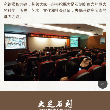
究馆员黎方银，带领大家一起去挖掘大足石刻所蕴含的巨大
的科学、历史、艺术、文化和社会价值，去揭开这座宝库的
魅力之谜。