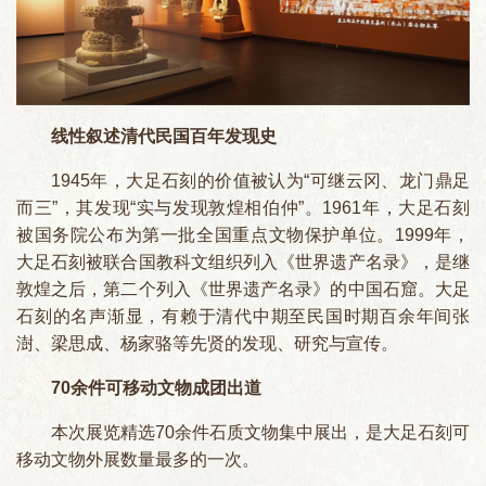
线性叙述清代民国百年发现史
1945年，大足石刻的价值被认为“可继云冈、龙门鼎足
而三”，其发现“实与发现敦煌相伯仲”。1961年，大足石刻
被国务院公布为第一批全国重点文物保护单位。1999年，
大足石刻被联合国教科文组织列入《世界遗产名录》，是继
敦煌之后，第二个列入《世界遗产名录》的中国石窟。大足
石刻的名声渐显，有赖于清代中期至民国时期百余年间张
澍、梁思成、杨家骆等先贤的发现、研究与宣传。
70余件可移动文物成团出道
本次展览精选70余件石质文物集中展出，是大足石刻可
移动文物外展数量最多的一次。