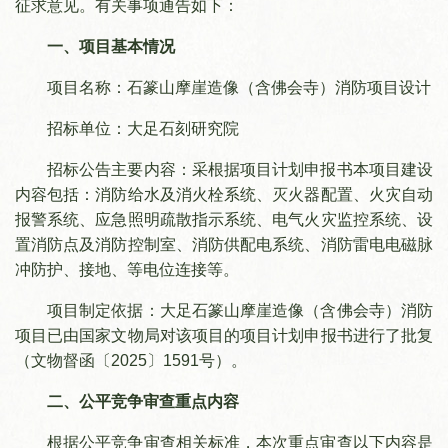
征求意见。有关事项通告如下：
一、项目基本情况
项目名称：石篆山摩崖造像（含佛会寺）消防项目设计
招标单位：大足石刻研究院
招标公告主要内容：采根据项目计划申报书本项目建设
内容包括：消防给水及消火栓系统、灭火器配置、火灾自动
报警系统、应急照明疏散指示系统、电气火灾监控系统、设
置消防点及消防控制室、消防供配电系统、消防雷电电磁脉
冲防护、接地、等电位连接等。
项目制定依据：大足石篆山摩崖造像（含佛会寺）消防
项目已由国家文物局对该项目的项目计划申报书进行了批复
（文物督函〔2025〕1591号）。
二、公平竞争审查重点内容
根据公平竞争审查相关标准，本次重点审查以下内容是