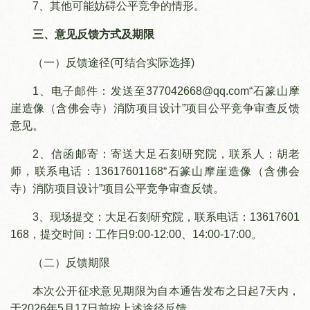
7、其他可能妨碍公平竞争的情形。
三、意见反馈方式及期限
（一）反馈途径(可结合实际选择)
1、电子邮件：发送至377042668@qq.com“石篆山摩
崖造像（含佛会寺）消防项目设计”项目公平竞争审查反馈
意见。
2、信函邮寄：寄送大足石刻研究院，联系人：胡老
师，联系电话：13617601168“石篆山摩崖造像（含佛会
寺）消防项目设计”项目公平竞争审查反馈。
3、现场提交：大足石刻研究院，联系电话：13617601
168，提交时间：工作日9:00-12:00、14:00-17:00。
（二）反馈期限
本次公开征求意见期限为自本通告发布之日起7天内，
于2026年5月17日前按上述途径反馈。