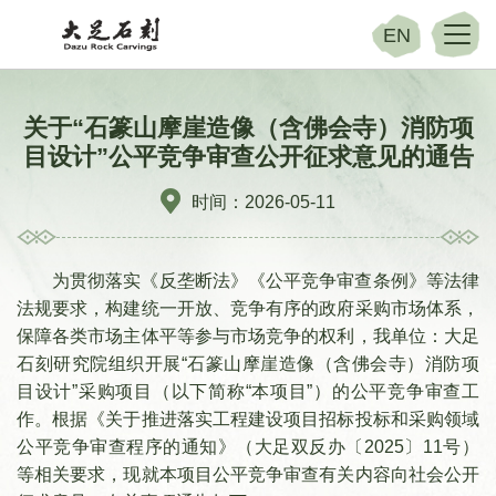
EN
关于“石篆山摩崖造像（含佛会寺）消防项
目设计”公平竞争审查公开征求意见的通告
时间：2026-05-11
为贯彻落实《反垄断法》《公平竞争审查条例》等法律
法规要求，构建统一开放、竞争有序的政府采购市场体系，
保障各类市场主体平等参与市场竞争的权利，我单位：大足
石刻研究院组织开展“石篆山摩崖造像（含佛会寺）消防项
目设计”采购项目（以下简称“本项目”）的公平竞争审查工
作。根据《关于推进落实工程建设项目招标投标和采购领域
公平竞争审查程序的通知》（大足双反办〔2025〕11号）
等相关要求，现就本项目公平竞争审查有关内容向社会公开