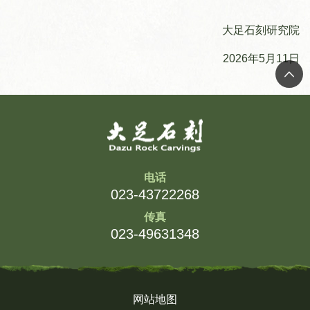
大足石刻研究院
2026年5月11日
电话
023-43722268
传真
023-49631348
网站地图