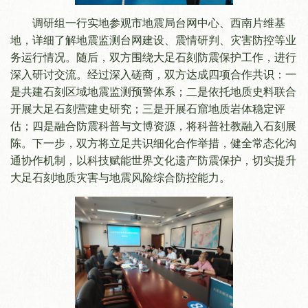
调研组一行实地参观市地震局台网中心、西南片维基
地，详细了解地震监测台网建设、震情研判、灾害防控等业
务运行情况。随后，双方围绕大足石刻防震保护工作，进行
深入研讨交流。经过深入磋商，双方达成四项合作共识：一
是共建石刻区域地震监测预警体系；二是依托地质史料联合
开展大足石刻营建史研究；三是开展石窟地质岩体稳定评
估；四是融合防震科普与文博资源，将科普社教融入石刻展
陈。下一步，双方将立足共识细化合作举措，健全常态化沟
通协作机制，以科技赋能世界文化遗产防震保护，切实提升
大足石刻地质灾害与地震风险综合防控能力。