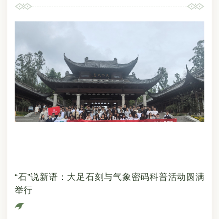
于防汛救灾工作的重要指示，及国家文物局和市文化旅
游委相关文件。听取各处室（中心）工作汇报后，对全
院第三季度安全生产工作进行小结。分管副院长龙伟就
做好国庆中秋期间景区安全工作提出明确要求，一是高
度重视，把握形势；二是全面排查，强化整改；三是精
心组织，万无一失。各处室（中心）负责人，宝顶山石
刻管理中心、北山石刻管理中心、数字展示和游客接待
中心安全生产岗位负责人参会。
“石”说新语：大足石刻与气象密码科普活动圆满
举行