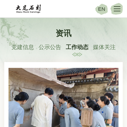
EN
资讯
党建信息
公示公告
工作动态
媒体关注