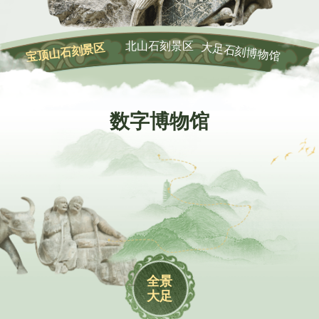
2024-03-26
北山石刻景区夜游暂行关闭公告
2026-07-13
走进导览
开园
停止检票
停止入园
08:30
16:10
16:30
预约购票
智慧导览
服务热线