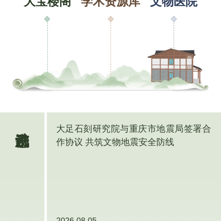
重生 · 盛世金光
保护
学术
弘扬