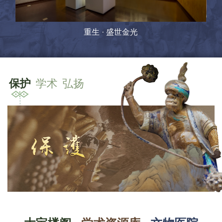
全景
大足
陈列展览
常设展览
临时展览
交流展览